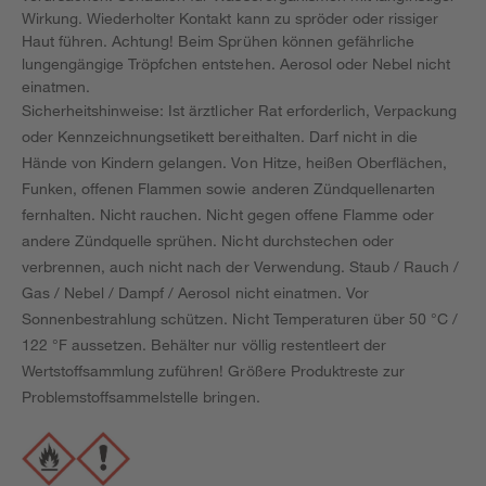
Wirkung. Wiederholter Kontakt kann zu spröder oder rissiger
Haut führen. Achtung! Beim Sprühen können gefährliche
lungengängige Tröpfchen entstehen. Aerosol oder Nebel nicht
einatmen.
Sicherheitshinweise: Ist ärztlicher Rat erforderlich, Verpackung
oder Kennzeichnungsetikett bereithalten. Darf nicht in die
Hände von Kindern gelangen. Von Hitze, heißen Oberflächen,
Funken, offenen Flammen sowie anderen Zündquellenarten
fernhalten. Nicht rauchen. Nicht gegen offene Flamme oder
andere Zündquelle sprühen. Nicht durchstechen oder
verbrennen, auch nicht nach der Verwendung. Staub / Rauch /
Gas / Nebel / Dampf / Aerosol nicht einatmen. Vor
Sonnenbestrahlung schützen. Nicht Temperaturen über 50 °C /
122 °F aussetzen. Behälter nur völlig restentleert der
Wertstoffsammlung zuführen! Größere Produktreste zur
Problemstoffsammelstelle bringen.