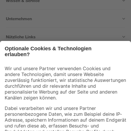
Wissen & Service
Unternehmen
Nützliche Links
Bleib auf dem Laufenden mit unserem Newsletter
Der toom Newsletter: Keine Angebote und Aktionen mehr verpassen!
Zur Newsletter Anmeldung
Folge uns
Zahlungsarten
Versandarten