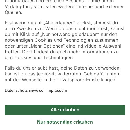
Sicher einkaufen
Jetzt die toom-App herunterladen
Alle Preisangaben in EUR inkl. gesetzl. MwSt.. Die dargestellten Angebote sind unter
Umständen nicht in allen Märkten verfügbar. Die angegebenen Verfügbarkeiten beziehen
sich auf den unter "Mein Markt" ausgewählten toom Baumarkt. Alle Angebote und
Produkte nur solange der Vorrat reicht.
*Paketversand ab 59 € versandkostenfrei, gilt nicht für Artikel mit Speditionsversand, hier
fallen zusätzliche Versandkosten an.
Datenschutz
Privatsphäre
Impressum
AGB
Nutzungsbedingungen
Widerrufsrecht
Vertrag widerrufen
Barrierefreiheit