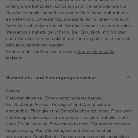
Untergründe behandeln. Enthalten sind in einem Gebinde 0,2 l.
Das Anstrichmittel schafft eine matte Oberfläche. Außerdem ist
es wetter- und UV-beständig, sodass du es im Innen- und auch
Außenbereich nutzen kannst. Darüber hinaus ist es durch seine
Wasserbasis nahezu geruchslos. Der Sprühlack ist 3 Minuten
nach dem Anstrich getrocknet und kann zu guter Letzt nach 30
Minuten überstrichen werden.
Erfahre mehr darüber, wie du deine
Bauprojekte richtig
lackierst
.
Sicherheits- und Entsorgungshinweise
Gefahr
Gefahrenhinweise: Extrem entzündbares Aerosol.
Entzündbares Aerosol. Flüssigkeit und Dampf extrem
entzündbar. Flüssigkeit und Dampf leicht entzündbar. Flüssigkeit
und Dampf entzündbar. Entzündbarer Feststoff. Behälter steht
unter Druck: kann bei Erwärmung bersten. Verursacht schwere
Augenreizung. Kann Schläfrigkeit und Benommenheit
verursachen. Schädlich für Wasserorganismen mit langfristiger