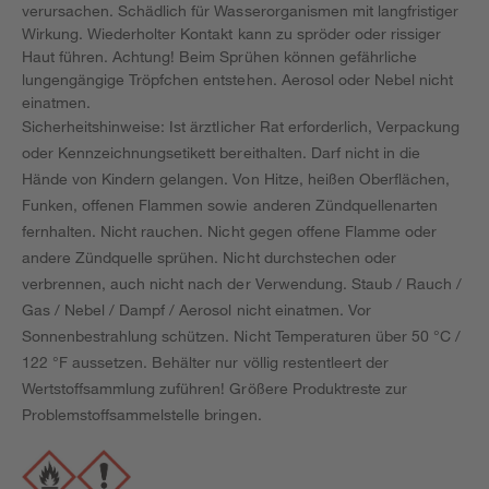
verursachen. Schädlich für Wasserorganismen mit langfristiger
Wirkung. Wiederholter Kontakt kann zu spröder oder rissiger
Haut führen. Achtung! Beim Sprühen können gefährliche
lungengängige Tröpfchen entstehen. Aerosol oder Nebel nicht
einatmen.
Sicherheitshinweise: Ist ärztlicher Rat erforderlich, Verpackung
oder Kennzeichnungsetikett bereithalten. Darf nicht in die
Hände von Kindern gelangen. Von Hitze, heißen Oberflächen,
Funken, offenen Flammen sowie anderen Zündquellenarten
fernhalten. Nicht rauchen. Nicht gegen offene Flamme oder
andere Zündquelle sprühen. Nicht durchstechen oder
verbrennen, auch nicht nach der Verwendung. Staub / Rauch /
Gas / Nebel / Dampf / Aerosol nicht einatmen. Vor
Sonnenbestrahlung schützen. Nicht Temperaturen über 50 °C /
122 °F aussetzen. Behälter nur völlig restentleert der
Wertstoffsammlung zuführen! Größere Produktreste zur
Problemstoffsammelstelle bringen.