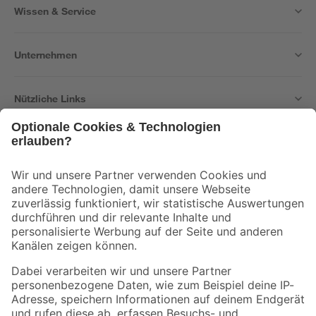
Wissen & Service
Unternehmen
Nützliche Links
Bleib auf dem Laufenden mit unserem Newsletter
Der toom Newsletter: Keine Angebote und Aktionen mehr verpassen!
Zur Newsletter Anmeldung
Folge uns
Zahlungsarten
Versandarten