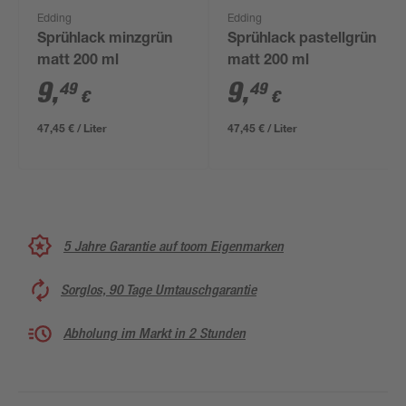
Edding
Edding
Sprühlack minzgrün
Sprühlack pastellgrün
matt 200 ml
matt 200 ml
9
,
9
,
49
49
€
€
47,45 € / Liter
47,45 € / Liter
5 Jahre Garantie auf toom Eigenmarken
Sorglos, 90 Tage Umtauschgarantie
Abholung im Markt in 2 Stunden