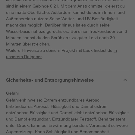
sind in einem Gebinde 0,2 l. Mit dem Anstrichmittel kreierst du
eine matte Oberfläche. Außerdem kannst du es im Innen- und
Außenbereich nutzen: Seine Wetter- und UV-Beständigkeit
macht das möglich. Darüber hinaus ist es durch seine
Wasserbasis nahezu geruchslos. Bei einer Trockendauer von 3
Minuten kannst du den Sprühlack zu guter Letzt nach 30
Minuten überstreichen.
Weitere Hinweise zu deinem Projekt mit Lack findest du
in
unserem Ratgeber
.
Sicherheits- und Entsorgungshinweise
Gefahr
Gefahrenhinweise: Extrem entzündbares Aerosol.
Entzündbares Aerosol. Flüssigkeit und Dampf extrem
entzündbar. Flüssigkeit und Dampf leicht entzündbar. Flüssigkeit
und Dampf entzündbar. Entzündbarer Feststoff. Behälter steht
unter Druck: kann bei Erwärmung bersten. Verursacht schwere
Augenreizung. Kann Schläfrigkeit und Benommenheit