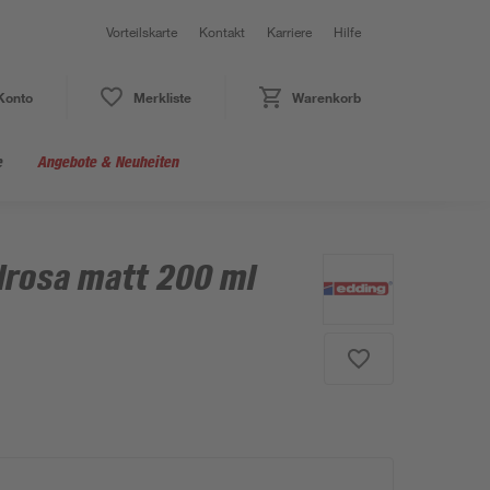
Vorteilskarte
Kontakt
Karriere
Hilfe
Konto
Merkliste
Warenkorb
e
Angebote & Neuheiten
lrosa matt 200 ml