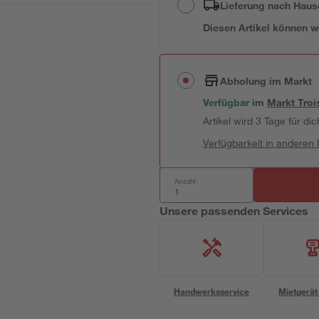
Lieferung nach Haus
Diesen Artikel können wir
Abholung im Markt
Verfügbar
im
Markt
Troi
Artikel wird 3 Tage für dic
Verfügbarkeit in anderen
Anzahl:
Unsere passenden Services
Handwerksservice
Mietgerät