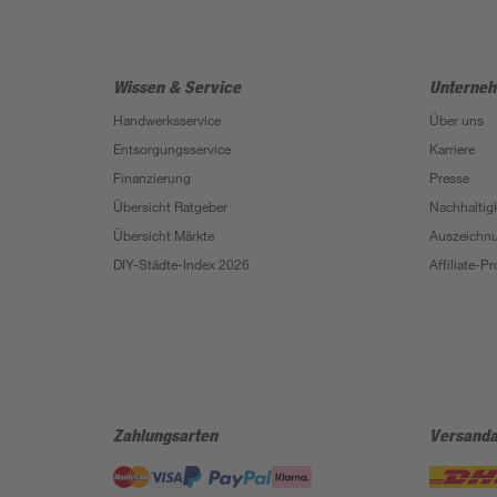
Wissen & Service
Unterne
Handwerksservice
Über uns
Entsorgungsservice
Karriere
Finanzierung
Presse
Übersicht Ratgeber
Nachhaltigk
Übersicht Märkte
Auszeichn
DIY-Städte-Index 2026
Affiliate-
Zahlungsarten
Versanda