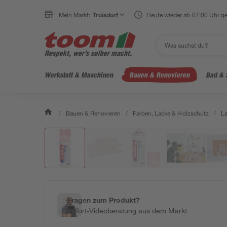
Mein Markt:
Troisdorf
Heute wieder ab 07:00 Uhr ge
Werkstatt & Maschinen
Bauen & Renovieren
Bad & 
/
Bauen & Renovieren
/
Farben, Lacke & Holzschutz
/
L
Fragen zum Produkt?
Sofort-Videoberatung aus dem Markt