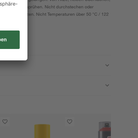
e Zündquelle sprühen. Nicht durchstechen oder
rahlung schützen. Nicht Temperaturen über 50 °C / 122
elle bringen.