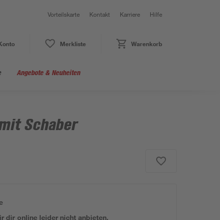
Vorteilskarte
Kontakt
Karriere
Hilfe
Konto
Merkliste
Warenkorb
e
Angebote & Neuheiten
 mit Schaber
e
 dir online leider nicht anbieten.