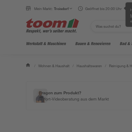
Mein Markt:
Troisdorf
Geöffnet bis 20:00 Uhr
H
e
Werkstatt & Maschinen
Bauen & Renovieren
Bad & 
/
Wohnen & Haushalt
/
Haushaltswaren
/
Reinigung & H
Fragen zum Produkt?
Sofort-Videoberatung aus dem Markt