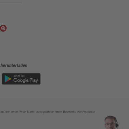
 herunterladen
ich auf den unter "Mein Markt" ausgewählten toom Baumarkt. Alle Angebote