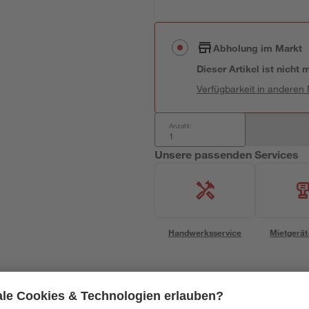
Abholung im Markt
Dieser Artikel ist nicht
Verfügbarkeit in anderen
Anzahl:
Unsere passenden Services
Handwerksservice
Mietgerät
Bestseller