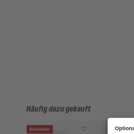
Häufig dazu gekauft
Bestseller