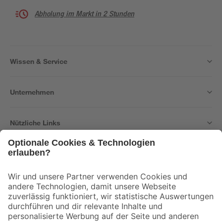
Abholung im Markt in 2 Stunden
Wissen & Service
Unternehmen
Nützliche Links
Bleib auf dem Laufenden mit unserem Newsletter
Der toom Newsletter: Keine Angebote und Aktionen mehr verpassen!
Zur Newsletter Anmeldung