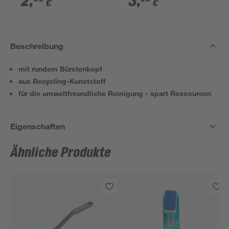
2
,
3
,
€
€
Beschreibung
mit rundem Bürstenkopf
aus Recycling-Kunststoff
für die umweltfreundliche Reinigung - spart Ressourcen
Eigenschaften
Ähnliche Produkte