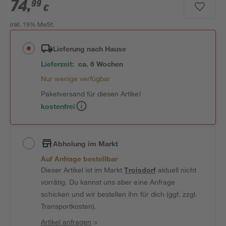
74
,
99
€
inkl. 19% MwSt.
Lieferung nach Hause
Lieferzeit:
ca. 6 Wochen
Nur wenige verfügbar
Paketversand für diesen Artikel
kostenfrei
Abholung im Markt
Auf Anfrage bestellbar
Dieser Artikel ist im Markt
Troisdorf
aktuell nicht
vorrätig. Du kannst uns aber eine Anfrage
schicken und wir bestellen ihn für dich (ggf. zzgl.
Transportkosten).
Artikel anfragen
>