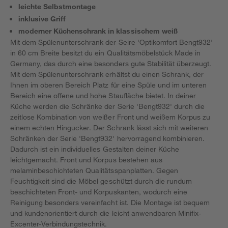
leichte Selbstmontage
inklusive Griff
moderner Küchenschrank in klassischem weiß
Mit dem Spülenunterschrank der Seire 'Optikomfort Bengt932'
in 60 cm Breite besitzt du ein Qualitätsmöbelstück Made in
Germany, das durch eine besonders gute Stabilität überzeugt.
Mit dem Spülenunterschrank erhältst du einen Schrank, der
Ihnen im oberen Bereich Platz für eine Spüle und im unteren
Bereich eine offene und hohe Staufläche bietet. In deiner
Küche werden die Schränke der Serie 'Bengt932' durch die
zeitlose Kombination von weißer Front und weißem Korpus zu
einem echten Hingucker. Der Schrank lässt sich mit weiteren
Schränken der Serie 'Bengt932' hervorragend kombinieren.
Dadurch ist ein individuelles Gestalten deiner Küche
leichtgemacht. Front und Korpus bestehen aus
melaminbeschichteten Qualitätsspanplatten. Gegen
Feuchtigkeit sind die Möbel geschützt durch die rundum
beschichteten Front- und Korpuskanten, wodurch eine
Reinigung besonders vereinfacht ist. Die Montage ist bequem
und kundenorientiert durch die leicht anwendbaren Minifix-
Excenter-Verbindungstechnik.