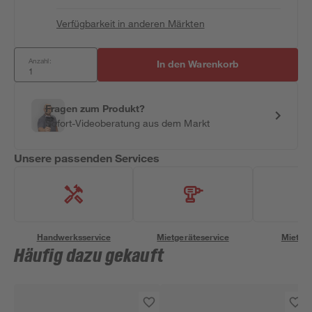
Verfügbarkeit in anderen Märkten
Anzahl:
In den Warenkorb
Fragen zum Produkt?
Sofort-Videoberatung aus dem Markt
Unsere passenden Services
Handwerksservice
Mietgeräteservice
Miettra
Häufig dazu gekauft