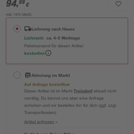
94
,
99
€
inkl. 19% MwSt.
Lieferung nach Hause
Lieferzeit:
ca. 4-5 Werktage
Paketversand für diesen Artikel
kostenfrei
Abholung im Markt
Auf Anfrage bestellbar
Dieser Artikel ist im Markt
Troisdorf
aktuell nicht
vorrätig. Du kannst uns aber eine Anfrage
schicken und wir bestellen ihn für dich (ggf. zzgl.
Transportkosten).
Artikel anfragen
>