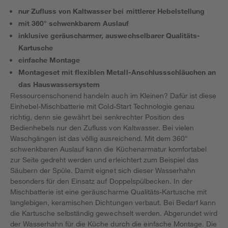
nur Zufluss von Kaltwasser bei mittlerer Hebelstellung
mit 360° schwenkbarem Auslauf
inklusive geräuscharmer, auswechselbarer Qualitäts-
Kartusche
einfache Montage
Montageset mit flexiblen Metall-Anschlussschläuchen an
das Hauswassersystem
Ressourcenschonend handeln auch im Kleinen? Dafür ist diese
Einhebel-Mischbatterie mit Cold-Start Technologie genau
richtig, denn sie gewährt bei senkrechter Position des
Bedienhebels nur den Zufluss von Kaltwasser. Bei vielen
Waschgängen ist das völlig ausreichend. Mit dem 360°
schwenkbaren Auslauf kann die Küchenarmatur komfortabel
zur Seite gedreht werden und erleichtert zum Beispiel das
Säubern der Spüle. Damit eignet sich dieser Wasserhahn
besonders für den Einsatz auf Doppelspülbecken. In der
Mischbatterie ist eine geräuscharme Qualitäts-Kartusche mit
langlebigen, keramischen Dichtungen verbaut. Bei Bedarf kann
die Kartusche selbständig gewechselt werden. Abgerundet wird
der Wasserhahn für die Küche durch die einfache Montage. Die