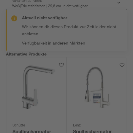
Varianten aufrufen:
Weiß|Edelstahlfarben | 29,8 cm
|
nicht verfügbar
Aktuell nicht verfügbar
Wir können dir dieses Produkt zur Zeit leider nicht
anbieten.
Verfügbarkeit in anderen Märkten
Alternative Produkte
Schütte
Lenz
Spültischarmatur
Spültischarmatur