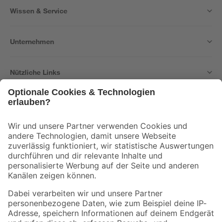
Wissen & Service
Unternehmen
Nützliche Links
Bleib auf dem Laufenden mit unserem Newsletter
Der toom Newsletter: Keine Angebote und Aktionen mehr verpassen!
Zur Newsletter Anmeldung
Folge uns
Zahlungsarten
Versandarten