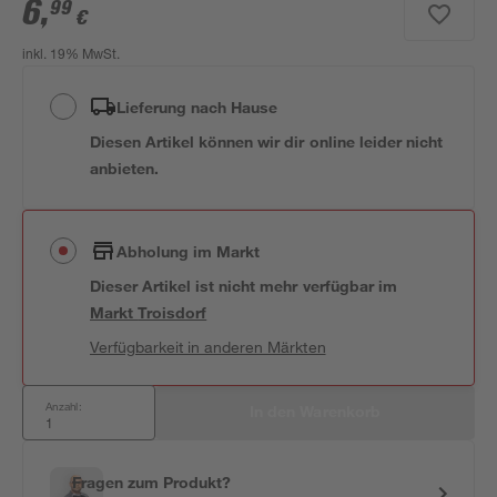
6
,
99
€
inkl. 19% MwSt.
Lieferung nach Hause
Diesen Artikel können wir dir online leider nicht
anbieten.
Abholung im Markt
Dieser Artikel ist nicht mehr verfügbar
im
Markt
Troisdorf
Verfügbarkeit in anderen Märkten
Anzahl:
In den Warenkorb
Fragen zum Produkt?