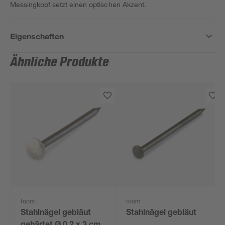
Messingkopf setzt einen optischen Akzent.
Eigenschaften
Ähnliche Produkte
toom
toom
Stahlnägel gebläut
Stahlnägel gebläut