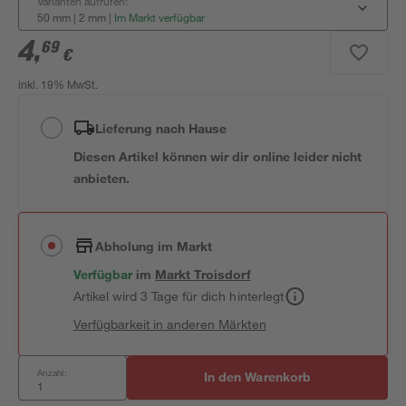
Varianten aufrufen:
50 mm | 2 mm
|
Im Markt verfügbar
4
,
69
€
inkl. 19% MwSt.
Lieferung nach Hause
Diesen Artikel können wir dir online leider nicht
anbieten.
Abholung im Markt
Verfügbar
im
Markt
Troisdorf
Artikel wird 3 Tage für dich hinterlegt
Verfügbarkeit in anderen Märkten
Anzahl:
In den Warenkorb