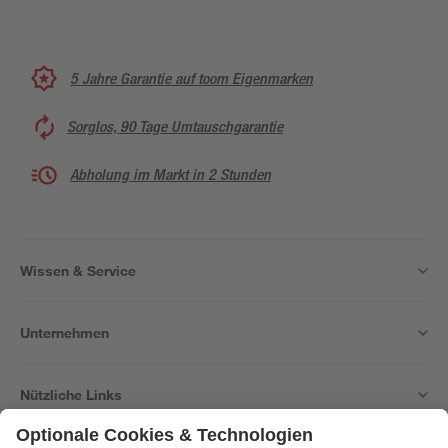
5 Jahre Garantie auf toom Eigenmarken
Sorglos, 90 Tage Umtauschgarantie
Abholung im Markt in 2 Stunden
Wissen & Service
Unternehmen
Nützliche Links