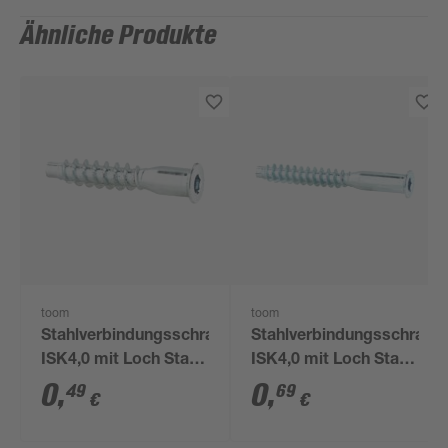
Ähnliche Produkte
toom
toom
Stahlverbindungsschraube
Stahlverbindungsschraub
ISK4,0 mit Loch Stahl
ISK4,0 mit Loch Stahl
7 x 40 mm 1 Stück
7 x 60 mm 1 Stück
0
,
0
,
49
69
€
€