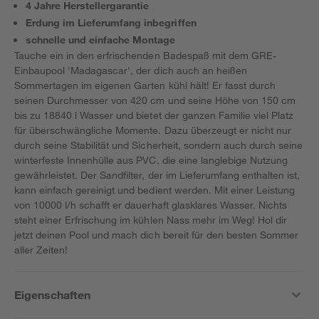
4 Jahre Herstellergarantie
Erdung im Lieferumfang inbegriffen
schnelle und einfache Montage
Tauche ein in den erfrischenden Badespaß mit dem GRE-
Einbaupool 'Madagascar', der dich auch an heißen
Sommertagen im eigenen Garten kühl hält! Er fasst durch
seinen Durchmesser von 420 cm und seine Höhe von 150 cm
bis zu 18840 l Wasser und bietet der ganzen Familie viel Platz
für überschwängliche Momente. Dazu überzeugt er nicht nur
durch seine Stabilität und Sicherheit, sondern auch durch seine
winterfeste Innenhülle aus PVC, die eine langlebige Nutzung
gewährleistet. Der Sandfilter, der im Lieferumfang enthalten ist,
kann einfach gereinigt und bedient werden. Mit einer Leistung
von 10000 l/h schafft er dauerhaft glasklares Wasser. Nichts
steht einer Erfrischung im kühlen Nass mehr im Weg! Hol dir
jetzt deinen Pool und mach dich bereit für den besten Sommer
aller Zeiten!
Eigenschaften