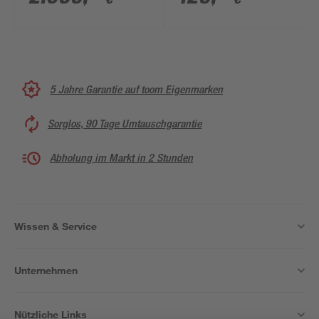
Sicherheitsleiter und
Sandfilteranlage
5 Jahre Garantie auf toom Eigenmarken
Sorglos, 90 Tage Umtauschgarantie
Abholung im Markt in 2 Stunden
Wissen & Service
Unternehmen
Nützliche Links