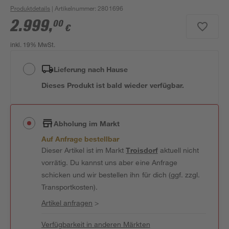
Produktdetails
| Artikelnummer
:
2801696
2.999
,
00
€
inkl. 19% MwSt.
Lieferung nach Hause
Dieses Produkt ist bald wieder verfügbar.
Abholung im Markt
Auf Anfrage bestellbar
Dieser Artikel ist im Markt
Troisdorf
aktuell nicht
vorrätig. Du kannst uns aber eine Anfrage
schicken und wir bestellen ihn für dich (ggf. zzgl.
Transportkosten).
Artikel anfragen
>
Verfügbarkeit in anderen Märkten