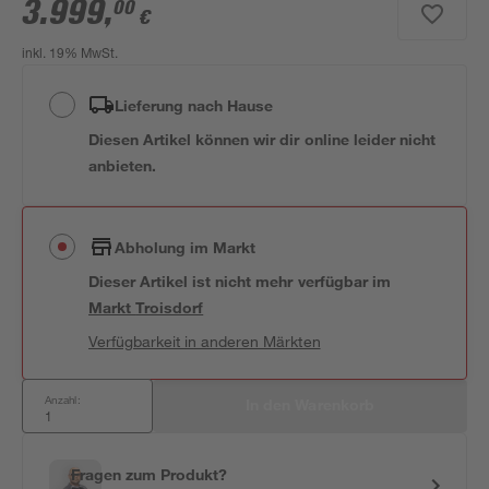
3.999
,
00
€
inkl. 19% MwSt.
Lieferung nach Hause
Diesen Artikel können wir dir online leider nicht
anbieten.
Abholung im Markt
Dieser Artikel ist nicht mehr verfügbar
im
Markt
Troisdorf
Verfügbarkeit in anderen Märkten
Anzahl:
In den Warenkorb
Fragen zum Produkt?