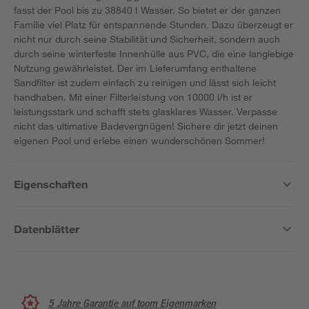
fasst der Pool bis zu 38840 l Wasser. So bietet er der ganzen
Familie viel Platz für entspannende Stunden. Dazu überzeugt er
nicht nur durch seine Stabilität und Sicherheit, sondern auch
durch seine winterfeste Innenhülle aus PVC, die eine langlebige
Nutzung gewährleistet. Der im Lieferumfang enthaltene
Sandfilter ist zudem einfach zu reinigen und lässt sich leicht
handhaben. Mit einer Filterleistung von 10000 l/h ist er
leistungsstark und schafft stets glasklares Wasser. Verpasse
nicht das ultimative Badevergnügen! Sichere dir jetzt deinen
eigenen Pool und erlebe einen wunderschönen Sommer!
Eigenschaften
Datenblätter
5 Jahre Garantie auf toom Eigenmarken