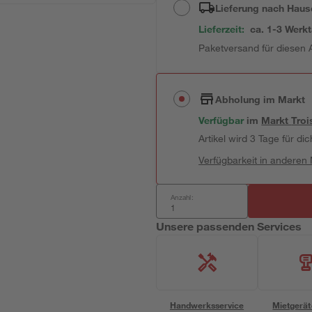
Lieferung nach Haus
Lieferzeit:
ca. 1-3 Werk
Paketversand für diesen A
Abholung im Markt
Verfügbar
im
Markt
Troi
Artikel wird 3 Tage für dic
Verfügbarkeit in anderen
Anzahl:
Unsere passenden Services
Handwerksservice
Mietgerät