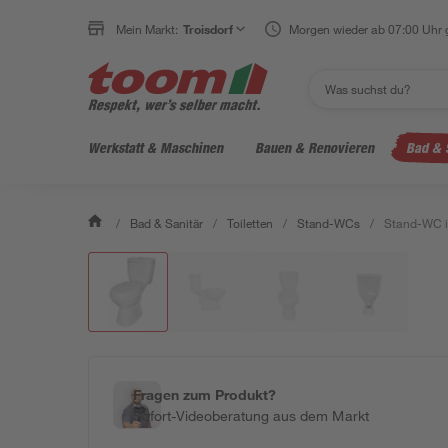
Mein Markt:
Troisdorf
Morgen wieder ab 07:00 Uhr 
Werkstatt & Maschinen
Bauen & Renovieren
Bad & 
/
Bad & Sanitär
/
Toiletten
/
Stand-WCs
/
Stand-WC i
Fragen zum Produkt?
Sofort-Videoberatung aus dem Markt