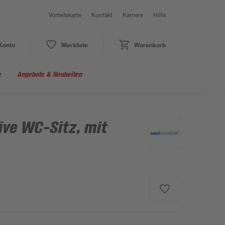
Vorteilskarte
Kontakt
Karriere
Hilfe
Konto
Merkliste
Warenkorb
e
Angebote & Neuheiten
ive WC-Sitz, mit