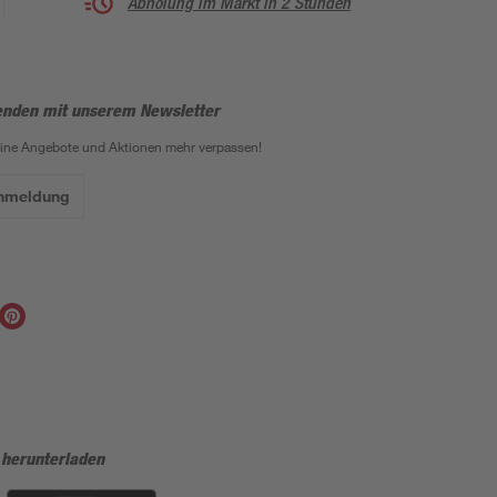
Abholung im Markt in 2 Stunden
enden mit unserem Newsletter
eine Angebote und Aktionen mehr verpassen!
Anmeldung
 herunterladen