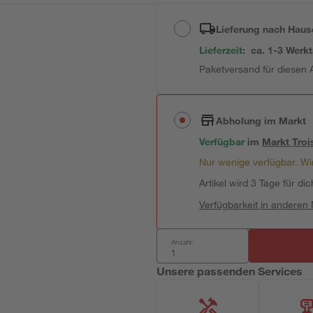
Lieferung nach Haus
Lieferzeit:
ca. 1-3 Werk
Paketversand für diesen A
Abholung im Markt
Verfügbar
im
Markt
Troi
Nur wenige verfügbar. Wir
Artikel wird 3 Tage für dic
Verfügbarkeit in anderen
Anzahl:
Unsere passenden Services