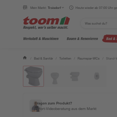
Mein Markt:
Troisdorf
Heute wieder ab 07:00 Uhr ge
Werkstatt & Maschinen
Bauen & Renovieren
Bad & 
/
Bad & Sanitär
/
Toiletten
/
Raumspar-WCs
/
Stand-W
Fragen zum Produkt?
Sofort-Videoberatung aus dem Markt