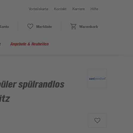
Vorteilskarte
Kontakt
Karriere
Hilfe
Konto
Merkliste
Warenkorb
e
Angebote & Neuheiten
üler spülrandlos
itz