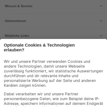
Wissen & Service
Unternehmen
Nützliche Links
Bleib auf dem Laufenden mit unserem Newsletter
Der toom Newsletter: Keine Angebote und Aktionen mehr verpassen!
Zur Newsletter Anmeldung
Folge uns
Zahlungsarten
Versandarten