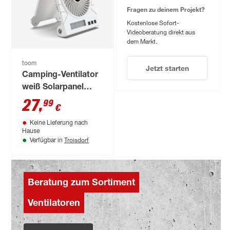
Fragen zu deinem Projekt?
Kostenlose Sofort-
Videoberatung direkt aus
dem Markt.
toom
Jetzt starten
Camping-Ventilator
weiß Solarpanel
Front-/Seitenleuchten
27
,
99
€
19 x 25 cm
Keine Lieferung nach
Hause
Troisdorf
Verfügbar in
Beratung zum Sortiment
Ventilatoren