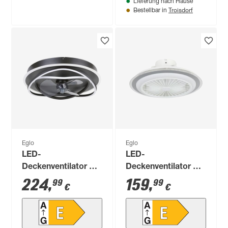
Lieferung nach Hause
24 cm
Troisdorf
Bestellbar in
Eglo
Eglo
LED-
LED-
Deckenventilator mit
Deckenventilator mit
Beleuchtung
Beleuchtung
224
,
159
,
99
99
€
€
'Namori' dimmbar
'Albufeira' dimmbar
27 W 4400 lm
25,5 W 3300 lm
warmweiß,
warmweiß,