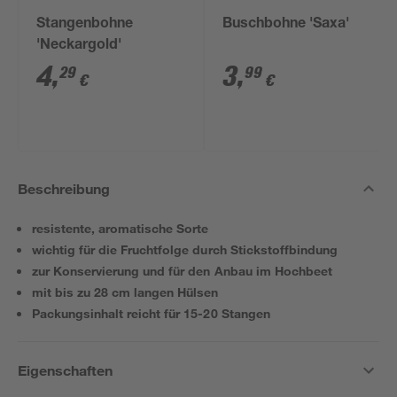
Stangenbohne
Buschbohne 'Saxa'
'Neckargold'
4
,
3
,
29
99
€
€
Beschreibung
resistente, aromatische Sorte
wichtig für die Fruchtfolge durch Stickstoffbindung
zur Konservierung und für den Anbau im Hochbeet
mit bis zu 28 cm langen Hülsen
Packungsinhalt reicht für 15-20 Stangen
Eigenschaften