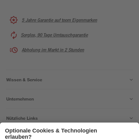
5 Jahre Garantie auf toom Eigenmarken
Sorglos, 90 Tage Umtauschgarantie
Abholung im Markt in 2 Stunden
Wissen & Service
Unternehmen
Nützliche Links