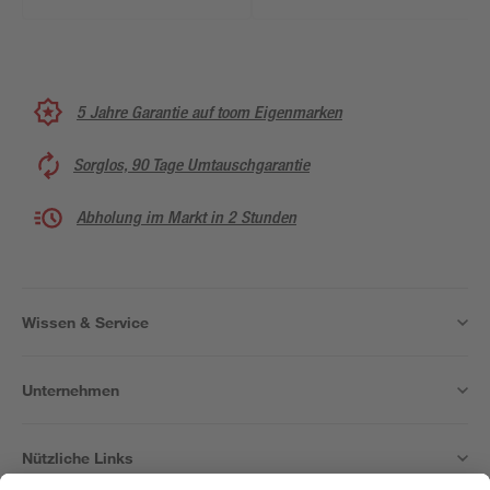
5 Jahre Garantie auf toom Eigenmarken
Sorglos, 90 Tage Umtauschgarantie
Abholung im Markt in 2 Stunden
Wissen & Service
Unternehmen
Nützliche Links