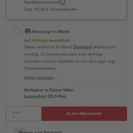
Speditionsversand
Zzgl. 29,95 € Versandkosten
Abholung im Markt
Auf Anfrage bestellbar
Dieser Artikel ist im Markt
Troisdorf
aktuell nicht
vorrätig. Du kannst uns aber eine Anfrage
schicken und wir bestellen ihn für dich (ggf. zzgl.
Transportkosten).
Artikel anfragen
>
Verfügbar in Deiner Nähe:
Langenfeld
(
33,5
 Km)
Anzahl:
In den Warenkorb
Fragen zum Produkt?