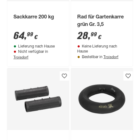
Sackkarre 200 kg
Rad für Gartenkarre
grün Gr. 3,5
64
,
28
,
99
99
€
€
Lieferung nach Hause
Keine Lieferung nach
Hause
Nicht verfügbar in
Troisdorf
Troisdorf
Bestellbar in