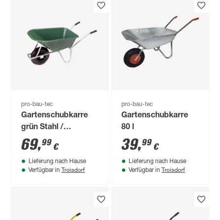
pro-bau-tec
pro-bau-tec
Gartenschubkarre
Gartenschubkarre
grün Stahl /
80 l
Polypropylen 100 l
69
,
39
,
99
99
€
€
Lieferung nach Hause
Lieferung nach Hause
Troisdorf
Troisdorf
Verfügbar in
Verfügbar in