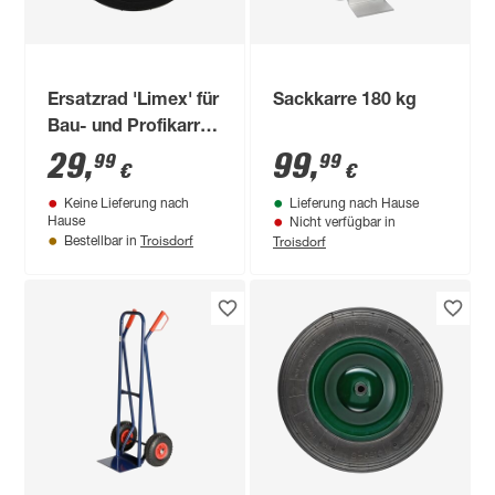
Ersatzrad 'Limex' für
Sackkarre 180 kg
Bau- und Profikarre
4,0 x 8 Zoll
29
,
99
,
99
99
€
€
Keine Lieferung nach
Lieferung nach Hause
Hause
Nicht verfügbar in
Troisdorf
Troisdorf
Bestellbar in