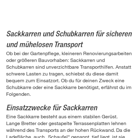
Sackkarren und Schubkarren für sicheren
und mühelosen Transport
Ob bei der Gartenpflege, kleineren Renovierungsarbeiten
oder größeren Bauvorhaben: Sackkarren und
Schubkarren sind unverzichtbare Transporthilfen. Anstatt
schwere Lasten zu tragen, schiebst du diese damit
bequem zum Einsatzort. Ob du für deinen Zweck eine
Schubkarre oder eine Sackkarre benötigst, erfährst du im
Folgenden.
Einsatzzwecke für Sackkarren
Eine Sackkarre besteht aus einem stabilen Gerüst.
Lange Bretter oder gestapelte Terrassenplatten lehnen
während des Transports an der hohen Rückwand. Da die
Ladefläche, auch „Schaufel“ genannt, tief liegt, ist sie