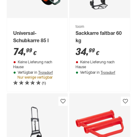
toom
Universal-
Sackkarre faltbar 60
Schubkarre 85 l
kg
74
,
34
,
99
99
€
€
Keine Lieferung nach
Keine Lieferung nach
Hause
Hause
Troisdorf
Troisdorf
Verfügbar in
Verfügbar in
Nur wenige verfügbar
(1)