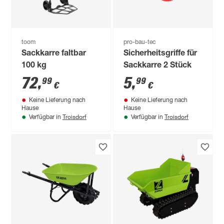
toom
pro-bau-tec
Sackkarre faltbar
Sicherheitsgriffe für
100 kg
Sackkarre 2 Stück
72
,
5
,
99
99
€
€
Keine Lieferung nach
Keine Lieferung nach
Hause
Hause
Troisdorf
Troisdorf
Verfügbar in
Verfügbar in