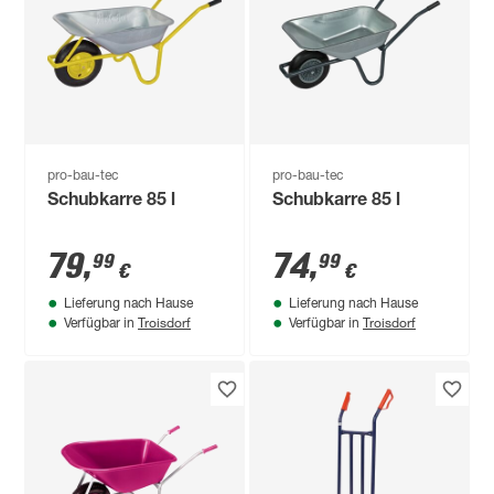
pro-bau-tec
pro-bau-tec
Schubkarre 85 l
Schubkarre 85 l
79
,
74
,
99
99
€
€
Lieferung nach Hause
Lieferung nach Hause
Troisdorf
Troisdorf
Verfügbar in
Verfügbar in