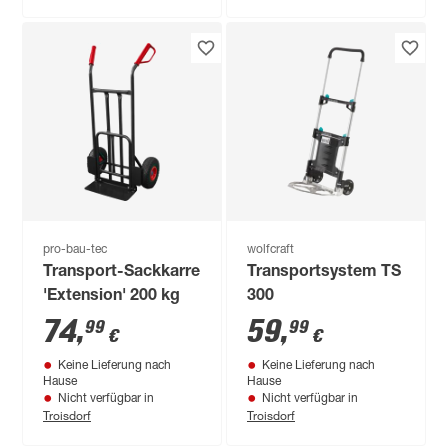
pro-bau-tec
wolfcraft
Transport-Sackkarre
Transportsystem TS
'Extension' 200 kg
300
74
,
59
,
99
99
€
€
Keine Lieferung nach
Keine Lieferung nach
Hause
Hause
Nicht verfügbar in
Nicht verfügbar in
Troisdorf
Troisdorf