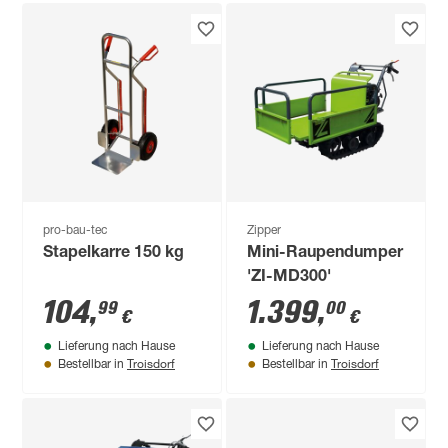
pro-bau-tec
Zipper
Stapelkarre 150 kg
Mini-Raupendumper
'ZI-MD300'
104
,
1.399
,
99
00
€
€
Lieferung nach Hause
Lieferung nach Hause
Troisdorf
Troisdorf
Bestellbar in
Bestellbar in