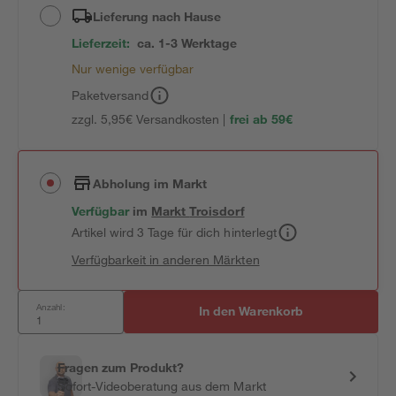
Lieferung nach Hause
Lieferzeit:
ca. 1-3 Werktage
Nur wenige verfügbar
Paketversand
zzgl. 5,95€ Versandkosten |
frei ab 59€
Abholung im Markt
Verfügbar
im
Markt
Troisdorf
Artikel wird 3 Tage für dich hinterlegt
Verfügbarkeit in anderen Märkten
Anzahl:
In den Warenkorb
Fragen zum Produkt?
Sofort-Videoberatung aus dem Markt