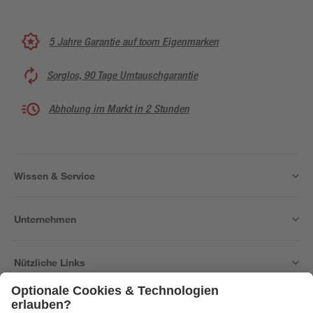
5 Jahre Garantie auf toom Eigenmarken
Sorglos, 90 Tage Umtauschgarantie
Abholung im Markt in 2 Stunden
Wissen & Service
Unternehmen
Nützliche Links