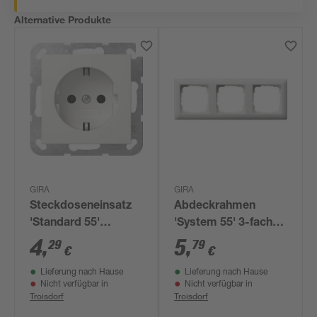
Alternative Produkte
GIRA
GIRA
Steckdoseneinsatz
Abdeckrahmen
'Standard 55'
'System 55' 3-fach
reinweiß matt 7 x 7
reinweiß matt
4
,
5
,
29
79
€
€
cm
Lieferung nach Hause
Lieferung nach Hause
Nicht verfügbar in
Nicht verfügbar in
Troisdorf
Troisdorf