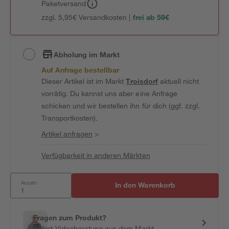
Paketversand
zzgl. 5,95€ Versandkosten |
frei ab 59€
Abholung im Markt
Auf Anfrage bestellbar
Dieser Artikel ist im Markt
Troisdorf
aktuell nicht
vorrätig. Du kannst uns aber eine Anfrage
schicken und wir bestellen ihn für dich (ggf. zzgl.
Transportkosten).
Artikel anfragen
>
Verfügbarkeit in anderen Märkten
Anzahl:
In den Warenkorb
Fragen zum Produkt?
Sofort-Videoberatung aus dem Markt