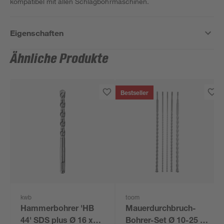
kompatibel mit allen Schlagbohrmaschinen.
Eigenschaften
Ähnliche Produkte
Bestseller
kwb
toom
Hammerbohrer 'HB
Mauerdurchbruch-
44' SDS plus Ø 16 x
Bohrer-Set Ø 10-25 x