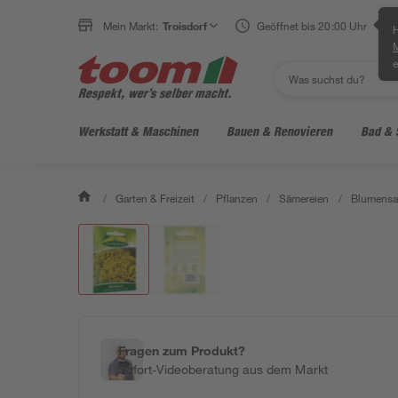
Mein Markt:
Troisdorf
Geöffnet bis 20:00 Uhr
H
e
Werkstatt & Maschinen
Bauen & Renovieren
Bad & 
/
Garten & Freizeit
/
Pflanzen
/
Sämereien
/
Blumens
Fragen zum Produkt?
Sofort-Videoberatung aus dem Markt