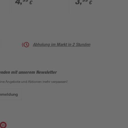
4
,
3
,
99
99
€
€
Abholung im Markt in 2 Stunden
enden mit unserem Newsletter
eine Angebote und Aktionen mehr verpassen!
Anmeldung