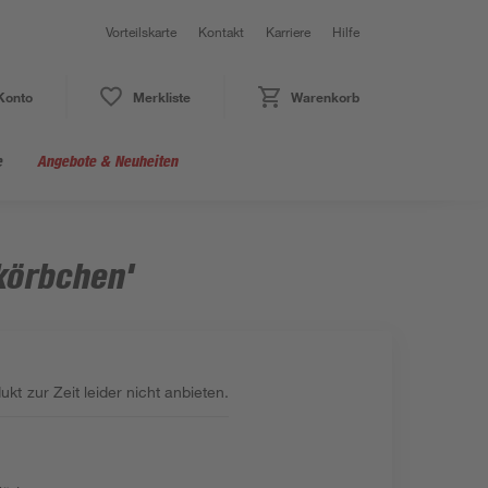
Vorteilskarte
Kontakt
Karriere
Hilfe
Konto
Merkliste
Warenkorb
e
Angebote & Neuheiten
körbchen'
kt zur Zeit leider nicht anbieten.
: