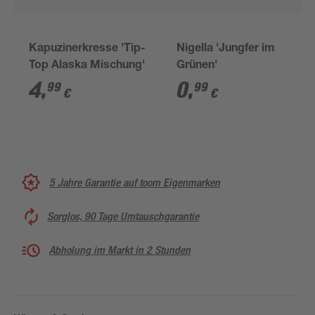
Kapuzinerkresse 'Tip-
Nigella 'Jungfer im
Top Alaska Mischung'
Grünen'
4
,
0
,
99
99
€
€
5 Jahre Garantie auf toom Eigenmarken
Sorglos, 90 Tage Umtauschgarantie
Abholung im Markt in 2 Stunden