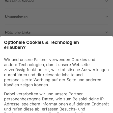
Wissen & Service
Unternehmen
Nützliche Links
Bleib auf dem Laufenden mit unserem Newsletter
Der toom Newsletter: Keine Angebote und Aktionen mehr verpassen!
Zur Newsletter Anmeldung
Folge uns
Zahlungsarten
Versandarten