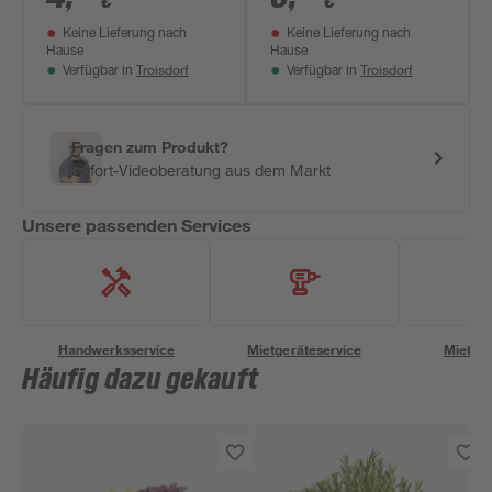
€
€
Keine Lieferung nach
Keine Lieferung nach
Hause
Hause
Troisdorf
Troisdorf
Verfügbar in
Verfügbar in
Fragen zum Produkt?
Sofort-Videoberatung aus dem Markt
Unsere passenden Services
Handwerksservice
Mietgeräteservice
Miettra
Häufig dazu gekauft