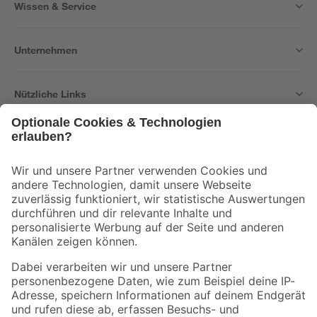
Wissen & Service
Unternehmen
Nützliche Links
Bleib auf dem Laufenden mit unserem Newsletter
Der toom Newsletter: Keine Angebote und Aktionen mehr verpassen!
Zur Newsletter Anmeldung
Folge uns
Zahlungsarten
Versandarten