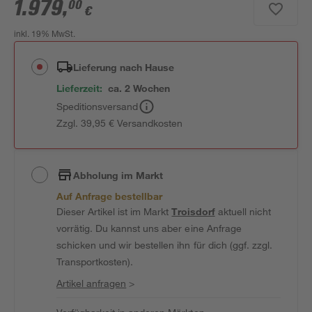
1.979
,
00
€
inkl. 19% MwSt.
Lieferung nach Hause
Lieferzeit:
ca. 2 Wochen
Speditionsversand
Zzgl. 39,95 € Versandkosten
Abholung im Markt
Auf Anfrage bestellbar
Dieser Artikel ist im Markt
Troisdorf
aktuell nicht
vorrätig. Du kannst uns aber eine Anfrage
schicken und wir bestellen ihn für dich (ggf. zzgl.
Transportkosten).
Artikel anfragen
>