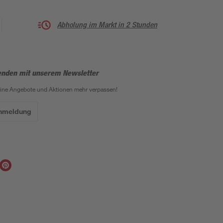
Abholung im Markt in 2 Stunden
enden mit unserem Newsletter
eine Angebote und Aktionen mehr verpassen!
Anmeldung