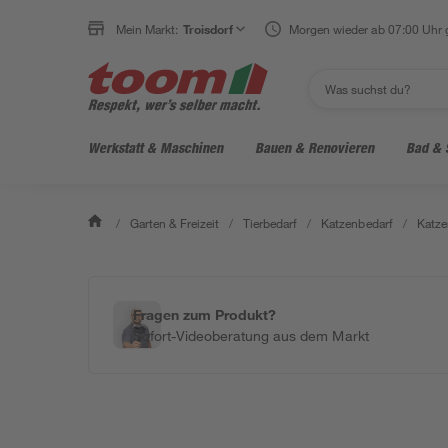
Mein Markt:
Troisdorf
Morgen wieder ab 07:00 Uhr 
Werkstatt & Maschinen
Bauen & Renovieren
Bad & 
/
Garten & Freizeit
/
Tierbedarf
/
Katzenbedarf
/
Katze
Fragen zum Produkt?
Sofort-Videoberatung aus dem Markt