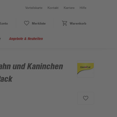
Vorteilskarte
Kontakt
Karriere
Hilfe
Konto
Merkliste
Warenkorb
e
Angebote & Neuheiten
hahn und Kaninchen
Pack