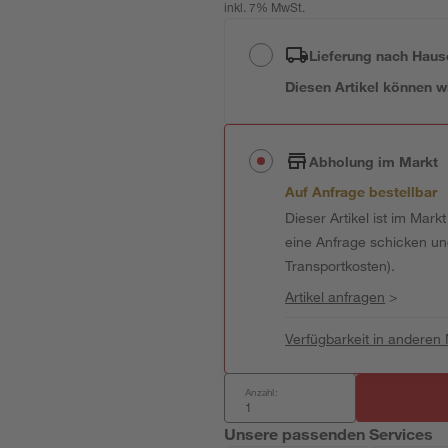
inkl. 7% MwSt.
Lieferung nach Haus
Diesen Artikel können wir
Abholung im Markt
Auf Anfrage bestellbar
Dieser Artikel ist im Mark
eine Anfrage schicken und 
Transportkosten).
Artikel anfragen
>
Verfügbarkeit in anderen
Anzahl:
Unsere passenden Services