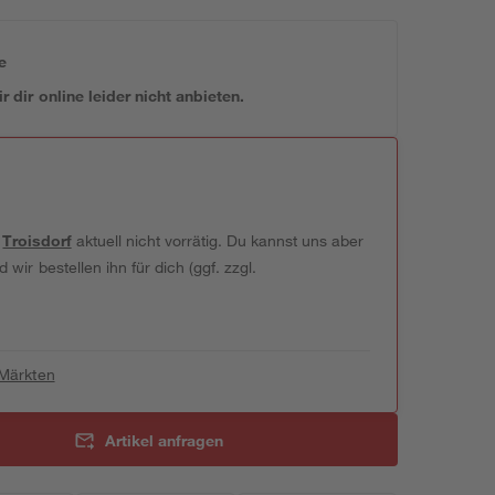
e
 dir online leider nicht anbieten.
t
Troisdorf
aktuell nicht vorrätig. Du kannst uns aber
wir bestellen ihn für dich (ggf. zzgl.
 Märkten
Artikel anfragen