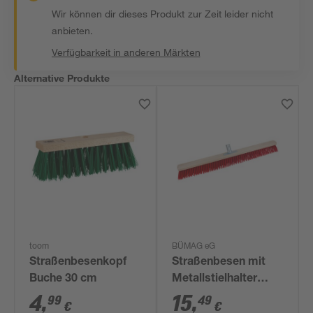
Wir können dir dieses Produkt zur Zeit leider nicht
anbieten.
Verfügbarkeit in anderen Märkten
Alternative Produkte
toom
BÜMAG eG
Straßenbesenkopf
Straßenbesen mit
Buche 30 cm
Metallstielhalter
Elaston 80 cm rot
4
,
15
,
99
49
€
€