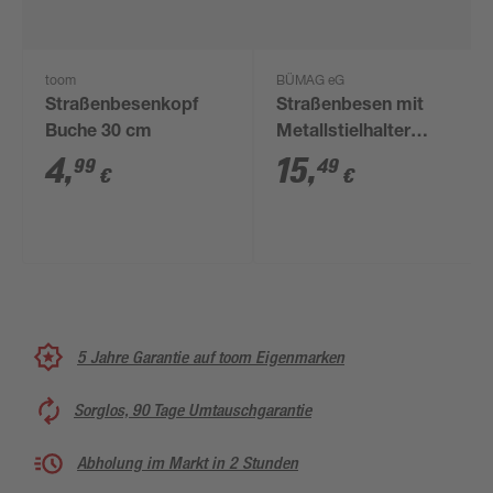
toom
BÜMAG eG
Straßenbesenkopf
Straßenbesen mit
Buche 30 cm
Metallstielhalter
Elaston 80 cm rot
4
,
15
,
99
49
€
€
5 Jahre Garantie auf toom Eigenmarken
Sorglos, 90 Tage Umtauschgarantie
Abholung im Markt in 2 Stunden