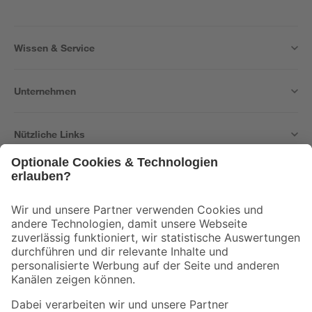
Wissen & Service
Unternehmen
Nützliche Links
Bleib auf dem Laufenden mit unserem Newsletter
Der toom Newsletter: Keine Angebote und Aktionen mehr verpassen!
Zur Newsletter Anmeldung
Folge uns