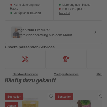
Keine Lieferung nach
Lieferung nach Hause
Hause
Nicht verfügbar in
Troisdorf
Troisdorf
Verfügbar in
Fragen zum Produkt?
Sofort-Videoberatung aus dem Markt
Unsere passenden Services
Handwerksservice
Mietgeräteservice
Miettra
Häufig dazu gekauft
Bestseller
Bestseller
Aktion