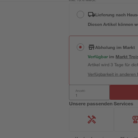
inkl. 19% MwSt.
Lieferung nach Haus
Diesen Artikel können wir
Abholung im Markt
Verfügbar
im
Markt
Troi
Artikel wird 3 Tage für dic
Verfügbarkeit in anderen
Anzahl:
Unsere passenden Services