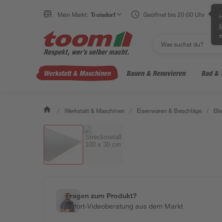
Mein Markt:
Troisdorf
Geöffnet bis 20:00 Uhr
H
e
Werkstatt & Maschinen
Bauen & Renovieren
Bad & 
/
Werkstatt & Maschinen
/
Eisenwaren & Beschläge
/
Bl
Fragen zum Produkt?
Sofort-Videoberatung aus dem Markt