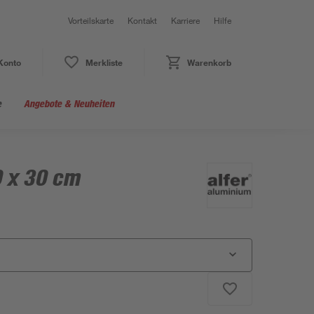
Vorteilskarte
Kontakt
Karriere
Hilfe
Konto
Merkliste
Warenkorb
e
Angebote & Neuheiten
0 x 30 cm