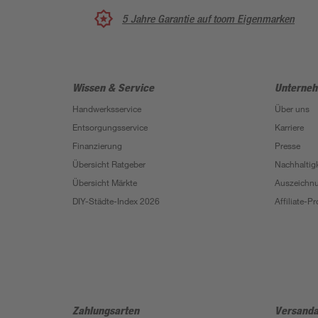
5 Jahre Garantie auf toom Eigenmarken
Wissen & Service
Unterne
Handwerksservice
Über uns
Entsorgungsservice
Karriere
Finanzierung
Presse
Übersicht Ratgeber
Nachhaltigk
Übersicht Märkte
Auszeichn
DIY-Städte-Index 2026
Affiliate-
Zahlungsarten
Versanda