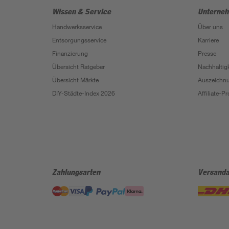
Wissen & Service
Unterne
Handwerksservice
Über uns
Entsorgungsservice
Karriere
Finanzierung
Presse
Übersicht Ratgeber
Nachhaltigk
Übersicht Märkte
Auszeichn
DIY-Städte-Index 2026
Affiliate-
Zahlungsarten
Versanda