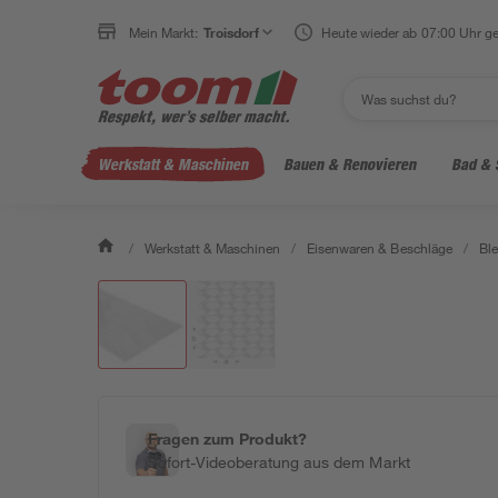
Mein Markt:
Troisdorf
Heute wieder ab 07:00 Uhr ge
Werkstatt & Maschinen
Bauen & Renovieren
Bad & 
/
Werkstatt & Maschinen
/
Eisenwaren & Beschläge
/
Bl
Fragen zum Produkt?
Sofort-Videoberatung aus dem Markt