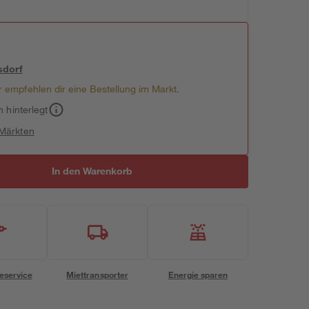
sdorf
 empfehlen dir eine Bestellung im Markt.
h hinterlegt
 Märkten
In den Warenkorb
eservice
Miettransporter
Energie sparen