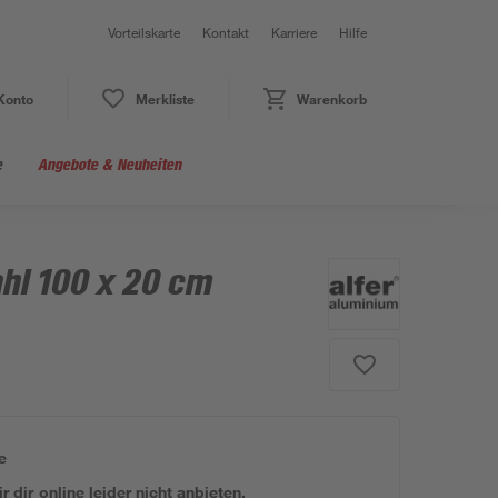
Vorteilskarte
Kontakt
Karriere
Hilfe
Konto
Merkliste
Warenkorb
e
Angebote & Neuheiten
hl 100 x 20 cm
e
 dir online leider nicht anbieten.