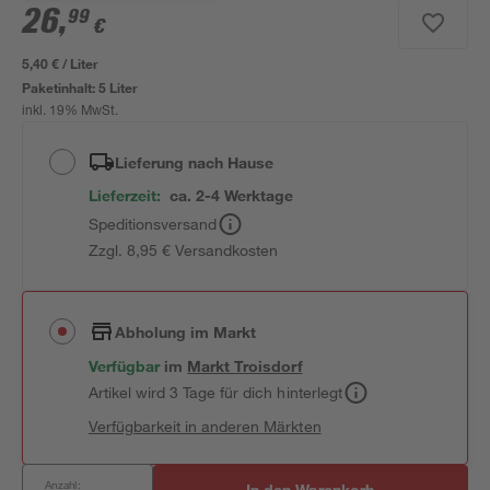
26
,
99
€
5,40 € / Liter
Paketinhalt:
5 Liter
inkl. 19% MwSt.
Lieferung nach Hause
Lieferzeit:
ca. 2-4 Werktage
Speditionsversand
Zzgl. 8,95 € Versandkosten
Abholung im Markt
Verfügbar
im
Markt
Troisdorf
Artikel wird 3 Tage für dich hinterlegt
Verfügbarkeit in anderen Märkten
Anzahl:
In den Warenkorb