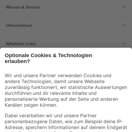
Wissen & Service
Unternehmen
Nützliche Links
Bleib auf dem Laufenden mit unserem Newsletter
Der toom Newsletter: Keine Angebote und Aktionen mehr verpassen!
Zur Newsletter Anmeldung
Folge uns
Zahlungsarten
Versandarten