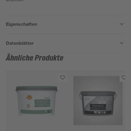
Eigenschaften
Datenblätter
Ähnliche Produkte