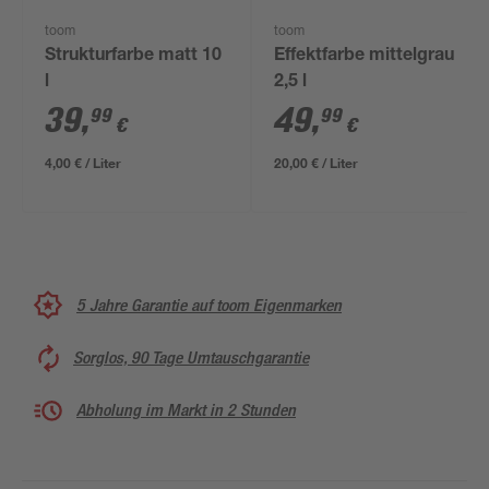
toom
toom
Strukturfarbe matt 10
Effektfarbe mittelgrau
l
2,5 l
39
,
49
,
99
99
€
€
4,00 € / Liter
20,00 € / Liter
5 Jahre Garantie auf toom Eigenmarken
Sorglos, 90 Tage Umtauschgarantie
Abholung im Markt in 2 Stunden