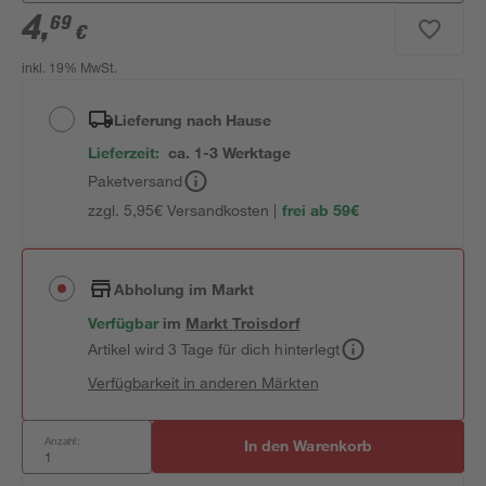
4
,
69
€
inkl. 19% MwSt.
Lieferung nach Hause
Lieferzeit:
ca. 1-3 Werktage
Paketversand
zzgl. 5,95€ Versandkosten |
frei ab 59€
Abholung im Markt
Verfügbar
im
Markt
Troisdorf
Artikel wird 3 Tage für dich hinterlegt
Verfügbarkeit in anderen Märkten
Anzahl:
In den Warenkorb