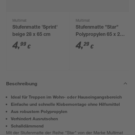
Multimat
Multimat
Stufenmatte 'Sprint'
Stufenmatte "Star"
beige 28 x 65 cm
Polypropylen 65 x 28
cm grau
4
,
4
,
99
29
€
€
Beschreibung
Ideal für Treppen im Wohn- oder Hauseingangsbereich
Einfache und schnelle Klebemontage ohne Hilfsmittel
Aus robustem Polypropylen
Verhindert Ausrutschen
Schalldämmend
Mit der Stufenmatte der Reihe "Star" von der Marke Multimat