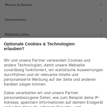
Wissen & Service
Unternehmen
Nützliche Links
Bleib auf dem Laufenden mit unserem Newsletter
Der toom Newsletter: Keine Angebote und Aktionen mehr verpassen!
Zur Newsletter Anmeldung
Folge uns
Zahlungsarten
Versandarten