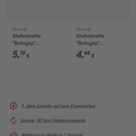
Multimat
Multimat
Stufenmatte
Stufenmatte
"Bologna"
"Bologna"
Polypropylen 65 x 28
Polypropylen 65 x 28
5
,
4
,
19
99
€
€
cm braun
cm beige
5 Jahre Garantie auf toom Eigenmarken
Sorglos, 90 Tage Umtauschgarantie
Abholung im Markt in 2 Stunden