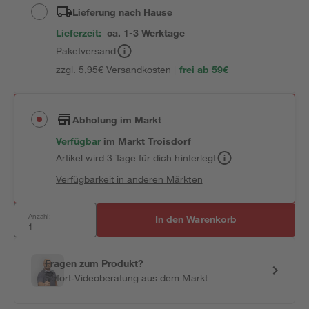
Lieferung nach Hause
Lieferzeit:
ca. 1-3 Werktage
Paketversand
zzgl. 5,95€ Versandkosten |
frei ab 59€
Abholung im Markt
Verfügbar
im
Markt
Troisdorf
Artikel wird 3 Tage für dich hinterlegt
Verfügbarkeit in anderen Märkten
Anzahl:
In den Warenkorb
Fragen zum Produkt?
Sofort-Videoberatung aus dem Markt