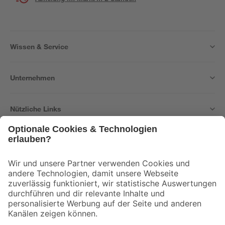
Wissen & Service
Unternehmen
Nützliche Links
Bleib auf dem Laufenden mit unserem Newsletter
Der toom Newsletter: Keine Angebote und Aktionen mehr verpassen!
Zur Newsletter Anmeldung
Folge uns