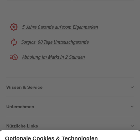
5 Jahre Garantie auf toom Eigenmarken
Sorglos, 90 Tage Umtauschgarantie
Abholung im Markt in 2 Stunden
Wissen & Service
Unternehmen
Nützliche Links