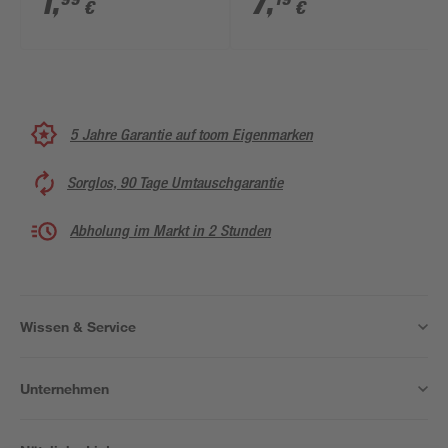
1
,
7
,
€
€
5 Jahre Garantie auf toom Eigenmarken
Sorglos, 90 Tage Umtauschgarantie
Abholung im Markt in 2 Stunden
Wissen & Service
Unternehmen