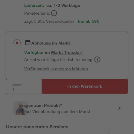
Lieferzeit:
ca. 1-3 Werktage
Paketversand
zzgl. 5,95€ Versandkosten |
frei ab 59€
Abholung im Markt
Verfügbar
im
Markt
Troisdorf
Artikel wird 3 Tage für dich hinterlegt
Verfügbarkeit in anderen Märkten
Anzahl:
In den Warenkorb
Fragen zum Produkt?
Sofort-Videoberatung aus dem Markt
Unsere passenden Services