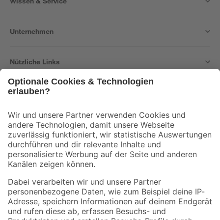
Wissen & Service
Unternehmen
Nützliche Links
Bleib auf dem Laufenden mit unserem Newsletter
Der toom Newsletter: Keine Angebote und Aktionen mehr verpassen!
Zur Newsletter Anmeldung
Folge uns
Zahlungsarten
Versandarten