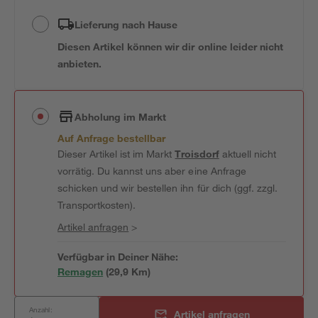
Lieferung nach Hause
Diesen Artikel können wir dir online leider nicht
anbieten.
Abholung im Markt
Auf Anfrage bestellbar
Dieser Artikel ist im Markt
Troisdorf
aktuell nicht
vorrätig. Du kannst uns aber eine Anfrage
schicken und wir bestellen ihn für dich (ggf. zzgl.
Transportkosten).
Artikel anfragen
>
Verfügbar in Deiner Nähe:
Remagen
(
29,9
 Km)
Anzahl:
Artikel anfragen