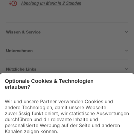
Abholung im Markt in 2 Stunden
Wissen & Service
Unternehmen
Nützliche Links
Bleib auf dem Laufenden mit unserem Newsletter
Der toom Newsletter: Keine Angebote und Aktionen mehr verpassen!
Zur Newsletter Anmeldung
Folge uns