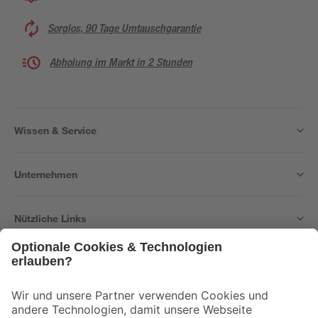
Sorglos, 90 Tage Umtauschgarantie
Abholung im Markt in 2 Stunden
Wissen & Service
Unternehmen
Nützliche Links
Bleib auf dem Laufenden mit unserem Newsletter
Der toom Newsletter: Keine Angebote und Aktionen mehr verpassen!