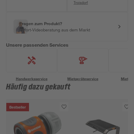
Troisdorf
Fragen zum Produkt?
Sofort-Videoberatung aus dem Markt
Unsere passenden Services
Handwerksservice
Mietgeräteservice
Miettra
Häufig dazu gekauft
Bestseller