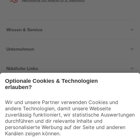
Wissen & Service
Unternehmen
Nützliche Links
Bleib auf dem Laufenden mit unserem Newsletter
Der toom Newsletter: Keine Angebote und Aktionen mehr verpassen!
Zur Newsletter Anmeldung
Folge uns