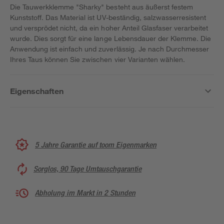
Die Tauwerkklemme "Sharky" besteht aus äußerst festem
Kunststoff. Das Material ist UV-beständig, salzwasserresistent
und versprödet nicht, da ein hoher Anteil Glasfaser verarbeitet
wurde. Dies sorgt für eine lange Lebensdauer der Klemme. Die
Anwendung ist einfach und zuverlässig. Je nach Durchmesser
Ihres Taus können Sie zwischen vier Varianten wählen.
Eigenschaften
5 Jahre Garantie auf toom Eigenmarken
Sorglos, 90 Tage Umtauschgarantie
Abholung im Markt in 2 Stunden