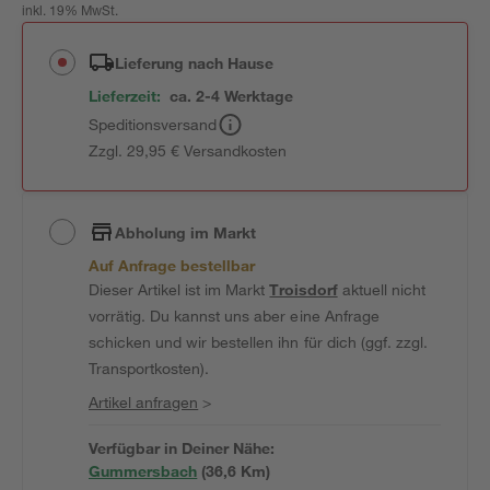
inkl. 19% MwSt.
Lieferung nach Hause
Lieferzeit:
ca. 2-4 Werktage
Speditionsversand
Zzgl. 29,95 € Versandkosten
Abholung im Markt
Auf Anfrage bestellbar
Dieser Artikel ist im Markt
Troisdorf
aktuell nicht
vorrätig. Du kannst uns aber eine Anfrage
schicken und wir bestellen ihn für dich (ggf. zzgl.
Transportkosten).
Artikel anfragen
>
Verfügbar in Deiner Nähe:
Gummersbach
(
36,6
 Km)