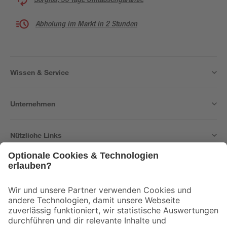
Abholung im Markt in 2 Stunden
Wissen & Service
Unternehmen
Nützliche Links
Bleib auf dem Laufenden mit unserem Newsletter
Der toom Newsletter: Keine Angebote und Aktionen mehr verpassen!
Zur Newsletter Anmeldung