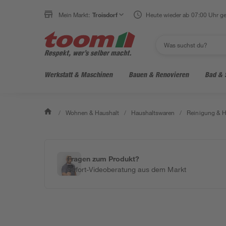
Mein Markt:
Troisdorf
Heute wieder ab 07:00 Uhr ge
Werkstatt & Maschinen
Bauen & Renovieren
Bad & 
/
Wohnen & Haushalt
/
Haushaltswaren
/
Reinigung & H
Fragen zum Produkt?
Sofort-Videoberatung aus dem Markt