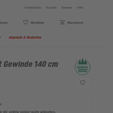
Vorteilskarte
Kontakt
Karriere
Hilfe
Konto
Merkliste
Warenkorb
e
Angebote & Neuheiten
it Gewinde 140 cm
e
 dir online leider nicht anbieten.