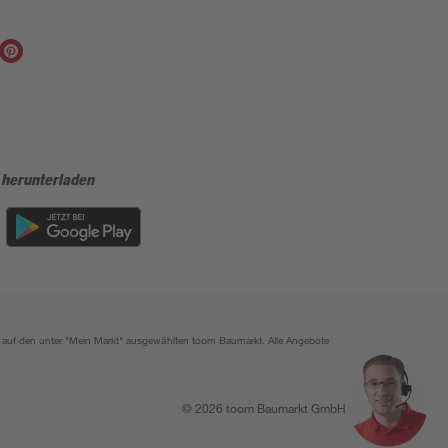
 herunterladen
ich auf den unter "Mein Markt" ausgewählten toom Baumarkt. Alle Angebote
© 2026 toom Baumarkt GmbH