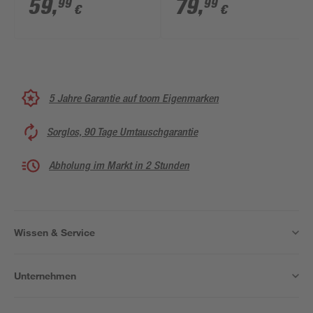
59
,
79
,
99
99
€
€
5 Jahre Garantie auf toom Eigenmarken
Sorglos, 90 Tage Umtauschgarantie
Abholung im Markt in 2 Stunden
Wissen & Service
Unternehmen