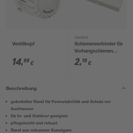
Gardinia
Ventilkopf
Schienenverbinder für
Vorhangschienen
weiß
14
,
2
,
99
19
€
€
Beschreibung
gekettelter Rand für Formstabilität und Schutz vor
Ausfransen
für In- und Outdoor geeignet
pflegeleicht und robust
Rand aus robustem Kunstgarn