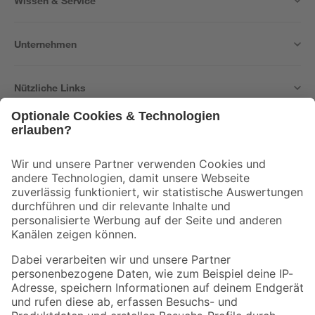
Wissen & Service
Unternehmen
Nützliche Links
Bleib auf dem Laufenden mit unserem Newsletter
Der toom Newsletter: Keine Angebote und Aktionen mehr verpassen!
Zur Newsletter Anmeldung
Folge uns
Zahlungsarten
Versandarten