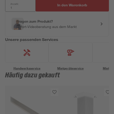
Anzahl:
In den Warenkorb
Fragen zum Produkt?
Sofort-Videoberatung aus dem Markt
Unsere passenden Services
Handwerksservice
Mietgeräteservice
Miettra
Häufig dazu gekauft