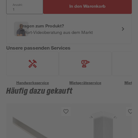
Anzahl:
In den Warenkorb
Fragen zum Produkt?
Sofort-Videoberatung aus dem Markt
Unsere passenden Services
Handwerksservice
Mietgeräteservice
Miettra
Häufig dazu gekauft