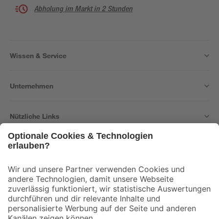
Abholung im Markt in 2 Stunden
Wissen & Service
Unternehmen
Nützliche Links
Bleib auf dem Laufenden mit unserem Newsletter
Der toom Newsletter: Keine Angebote und Aktionen mehr verpassen!
Zur Newsletter Anmeldung