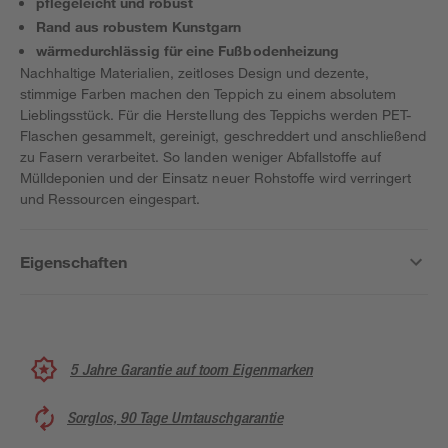
pflegeleicht und robust
Rand aus robustem Kunstgarn
wärmedurchlässig für eine Fußbodenheizung
Nachhaltige Materialien, zeitloses Design und dezente,
stimmige Farben machen den Teppich zu einem absolutem
Lieblingsstück. Für die Herstellung des Teppichs werden PET-
Flaschen gesammelt, gereinigt, geschreddert und anschließend
zu Fasern verarbeitet. So landen weniger Abfallstoffe auf
Mülldeponien und der Einsatz neuer Rohstoffe wird verringert
und Ressourcen eingespart.
Eigenschaften
5 Jahre Garantie auf toom Eigenmarken
Sorglos, 90 Tage Umtauschgarantie