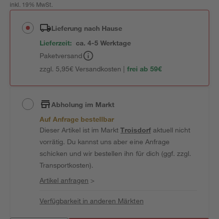
inkl. 19% MwSt.
Lieferung nach Hause
Lieferzeit:
ca. 4-5 Werktage
Paketversand
zzgl. 5,95€ Versandkosten |
frei ab 59€
Abholung im Markt
Auf Anfrage bestellbar
Dieser Artikel ist im Markt
Troisdorf
aktuell nicht
vorrätig. Du kannst uns aber eine Anfrage
schicken und wir bestellen ihn für dich (ggf. zzgl.
Transportkosten).
Artikel anfragen
>
Verfügbarkeit in anderen Märkten