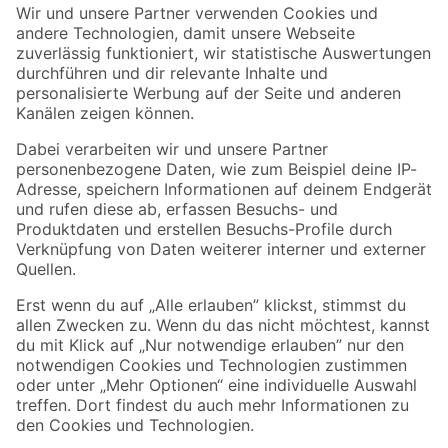
Der toom Newsletter: Keine Angebote und Aktionen mehr verpassen!
Zur Newsletter Anmeldung
Folge uns
Zahlungsarten
Versandarten
Sicher einkaufen
Jetzt die toom-App herunterladen