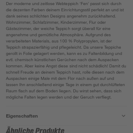
Der moderne und zeitlose Webteppich 'Fen' passt sich durch
die dezenten Farben deinem Einrichtungsstil perfekt an und ist
dank seines schlichten Designs angenehm zurückhaltend.
Wohnzimmer, Schlafzimmer, Kinderzimmer, Flur oder
Gästezimmer, der weiche Teppich sorgt überall für eine
angenehme und gemütliche Atmosphäre. Aufgrund des
verarbeiteten Materials, aus 100 % Polypropylen, ist der
Teppich strapazierfähig und pflegeleicht. Da unsere Teppiche
gerollt in Folie gelagert werden, kann es zu Faltenbildung und
evtl. chemisch künstlichen Gerüchen nach dem Auspacken
kommen. Aber keine Angst diese sind nicht schädlich! Damit du
schnell Freude an deinem Teppich hast, rolle diesen nach dem
Auspacken einige Male mit dem Flor nach außen auf und
lassen Ihn anschließend einige Tage in einem gut durchlüfteten
Raum flach auf dem Boden liegen. Du wirst sehen, dass sich
mögliche Falten legen werden und der Geruch verfliegt.
Eigenschaften
Ähnliche Produkte