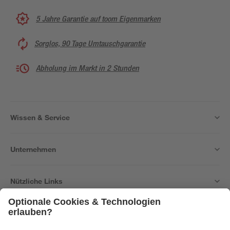
5 Jahre Garantie auf toom Eigenmarken
Sorglos, 90 Tage Umtauschgarantie
Abholung im Markt in 2 Stunden
Wissen & Service
Unternehmen
Nützliche Links
Bleib auf dem Laufenden mit unserem Newsletter