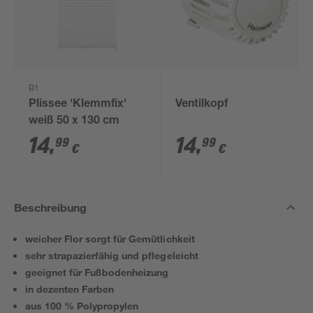
B1
Plissee 'Klemmfix'
Ventilkopf
weiß 50 x 130 cm
14
,
14
,
99
99
€
€
Beschreibung
weicher Flor sorgt für Gemütlichkeit
sehr strapazierfähig und pflegeleicht
geeignet für Fußbodenheizung
in dezenten Farben
aus 100 % Polypropylen