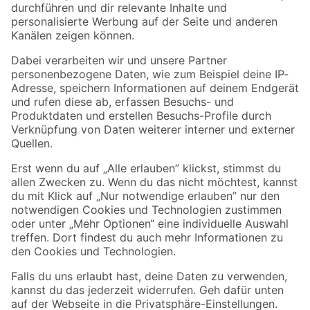
Folge uns
Zahlungsarten
Versandarten
Sicher einkaufen
Jetzt die toom-App herunterladen
Alle Preisangaben in EUR inkl. gesetzl. MwSt.. Die dargestellten Angebote sind unter
Umständen nicht in allen Märkten verfügbar. Die angegebenen Verfügbarkeiten beziehen