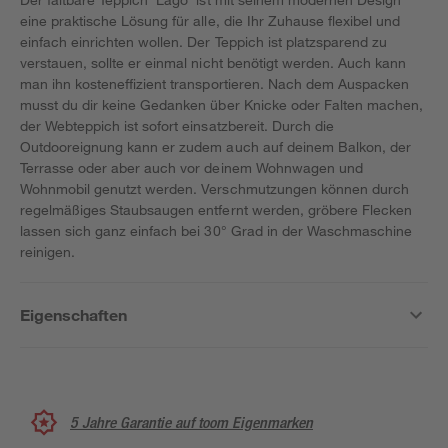
eine praktische Lösung für alle, die Ihr Zuhause flexibel und
einfach einrichten wollen. Der Teppich ist platzsparend zu
verstauen, sollte er einmal nicht benötigt werden. Auch kann
man ihn kosteneffizient transportieren. Nach dem Auspacken
musst du dir keine Gedanken über Knicke oder Falten machen,
der Webteppich ist sofort einsatzbereit. Durch die
Outdooreignung kann er zudem auch auf deinem Balkon, der
Terrasse oder aber auch vor deinem Wohnwagen und
Wohnmobil genutzt werden. Verschmutzungen können durch
regelmäßiges Staubsaugen entfernt werden, gröbere Flecken
lassen sich ganz einfach bei 30° Grad in der Waschmaschine
reinigen.
Eigenschaften
5 Jahre Garantie auf toom Eigenmarken