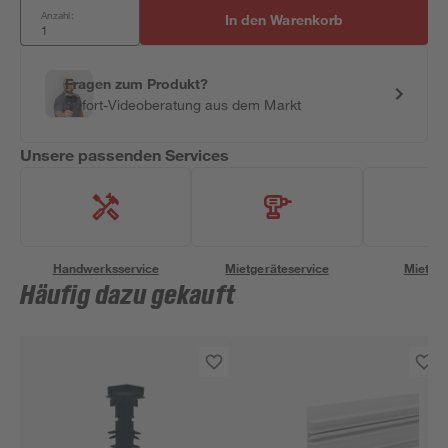
Anzahl:
In den Warenkorb
Fragen zum Produkt?
Sofort-Videoberatung aus dem Markt
Unsere passenden Services
Handwerksservice
Mietgeräteservice
Miettra
Häufig dazu gekauft