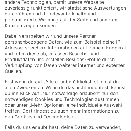
Zur Newsletter Anmeldung
Folge uns
Zahlungsarten
Versandarten
Sicher einkaufen
Jetzt die toom-App herunterladen