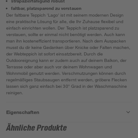
strapazierfähigund robust
faltbar, platzsparend zu verstauen
Der faltbare Teppich 'Lago' ist mit seinem modernen Design
eine praktische Lösung für alle, die Ihr Zuhause flexibel und
einfach einrichten wollen. Der Teppich ist platzsparend zu
verstauen, sollte er einmal nicht benötigt werden. Auch kann
man ihn kosteneffizient transportieren. Nach dem Auspacken
musst du dir keine Gedanken über Knicke oder Falten machen,
der Webteppich ist sofort einsatzbereit. Durch die
Outdooreignung kann er zudem auch auf deinem Balkon, der
Terrasse oder aber auch vor deinem Wohnwagen und
Wohnmobil genutzt werden. Verschmutzungen können durch
regelmäßiges Staubsaugen entfernt werden, gröbere Flecken
lassen sich ganz einfach bei 30° Grad in der Waschmaschine
reinigen.
Eigenschaften
Ähnliche Produkte